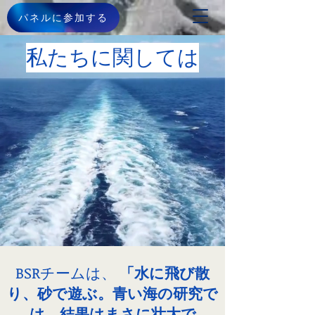
パネルに参加する
私たちに関しては
BSRチームは、
「水に飛び散
り、砂で遊ぶ。青い海の研究で
は、結果はまさに壮大で