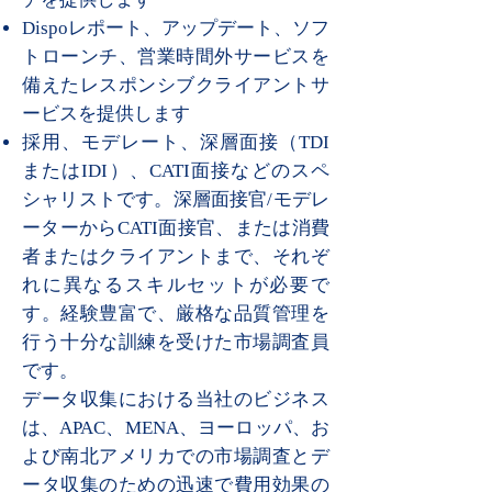
Dispoレポート、アップデート、ソフ
トローンチ、営業時間外サービスを
備えたレスポンシブクライアントサ
ービスを提供します
採用、モデレート、深層面接（TDI
またはIDI）、CATI面接などのスペ
シャリストです。深層面接官/モデレ
ーターからCATI面接官、または消費
者またはクライアントまで、それぞ
れに異なるスキルセットが必要で
す。経験豊富で、厳格な品質管理を
行う十分な訓練を受けた市場調査員
です。
データ収集における当社のビジネス
は、APAC、MENA、ヨーロッパ、お
よび南北アメリカでの市場調査とデ
ータ収集のための迅速で費用効果の